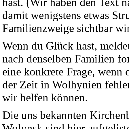
hast. (Wir haben den Text na
damit wenigstens etwas Stru
Familienzweige sichtbar wir
Wenn du Glück hast, meldet
nach denselben Familien for
eine konkrete Frage, wenn 
der Zeit in Wolhynien fehl
wir helfen können.
Die uns bekannten Kirchenb
Wolynsk sind hier aufgeliste