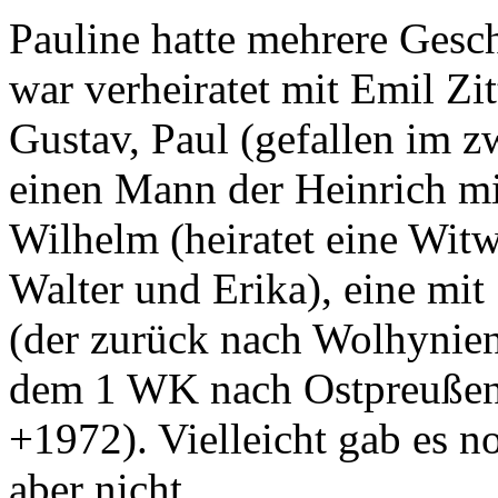
Pauline hatte mehrere Gesch
war verheiratet mit Emil Zit
Gustav, Paul (gefallen im 
einen Mann der Heinrich mi
Wilhelm (heiratet eine Wit
Walter und Erika), eine mit
(der zurück nach Wolhynie
dem 1 WK nach Ostpreußen
+1972). Vielleicht gab es 
aber nicht.