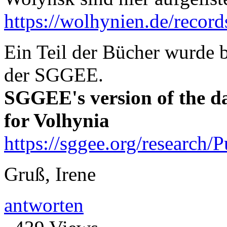
https://wolhynien.de/reco
Ein Teil der Bücher wurde be
der SGGEE.
SGGEE's version of the dat
for Volhynia
https://sggee.org/research/
Gruß, Irene
antworten