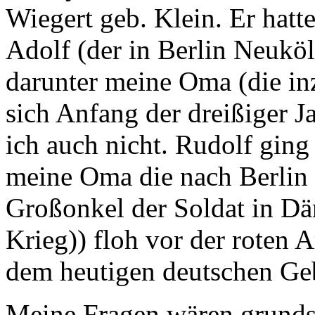
Wiegert geb. Klein. Er hatt
Adolf (der in Berlin Neuköl
darunter meine Oma (die inz
sich Anfang der dreißiger 
ich auch nicht. Rudolf ging
meine Oma die nach Berlin
Großonkel der Soldat in Dä
Krieg)) floh vor der roten A
dem heutigen deutschen Geb
Meine Fragen wären grunds