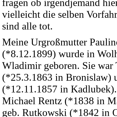
fragen ob irgendjemand hie
vielleicht die selben Vorfa
sind alle tot.
Meine Urgroßmutter Paulin
(*8.12.1899) wurde in Wolh
Wladimir geboren. Sie war 
(*25.3.1863 in Bronislaw) 
(*12.11.1857 in Kadlubek).
Michael Rentz (*1838 in M
geb. Rutkowski (*1842 in O