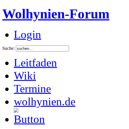
Wolhynien-Forum
Login
Suche:
Leitfaden
Wiki
Termine
wolhynien.de