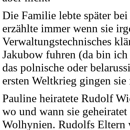
Die Familie lebte später b
erzählte immer wenn sie ir
Verwaltungstechnisches klä
Jakubow fuhren (da bin ich 
das polnische oder belarus
ersten Weltkrieg gingen sie
Pauline heiratete Rudolf Wi
wo und wann sie geheiratet
Wolhynien. Rudolfs Eltern