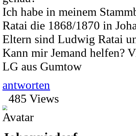
Ich habe in meinem Stammb
Ratai die 1868/1870 in Joh
Eltern sind Ludwig Ratai u
Kann mir Jemand helfen? V
LG aus Gumtow
antworten
485 Views