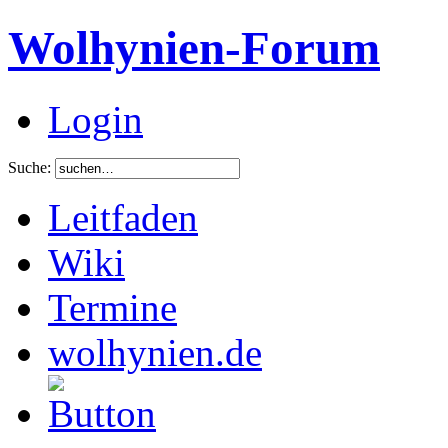
Wolhynien-Forum
Login
Suche:
Leitfaden
Wiki
Termine
wolhynien.de