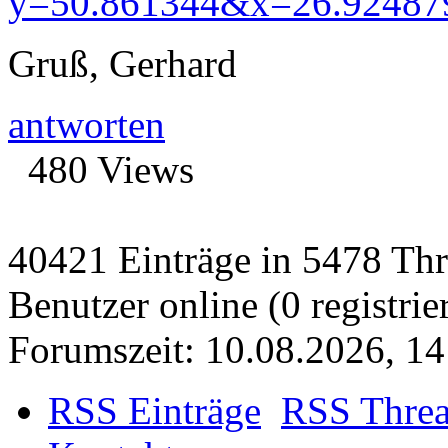
y=50.861344&x=26.92487
Gruß, Gerhard
antworten
480 Views
40421 Einträge in 5478 Thre
Benutzer online (0 registrie
Forumszeit: 10.08.2026, 14
RSS Einträge
RSS Thre