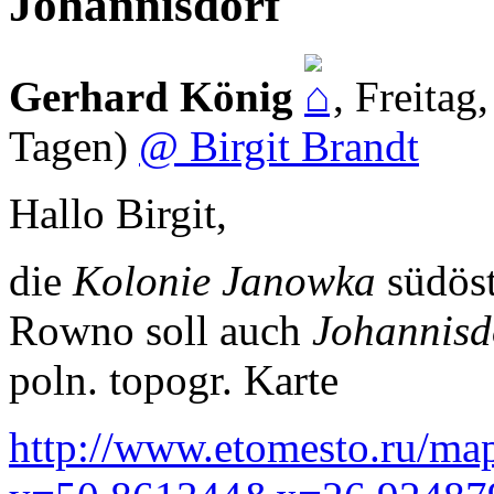
Johannisdorf
Gerhard König
,
Freitag
Tagen)
@ Birgit Brandt
Hallo Birgit,
die
Kolonie Janowka
südöst
Rowno soll auch
Johannisd
poln. topogr. Karte
http://www.etomesto.ru/ma