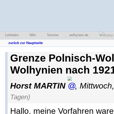
Leitfaden
Wiki
Termine
wolhynien.de
zurück zur Hauptseite
Grenze Polnisch-Wol
Wolhynien nach 192
Horst MARTIN
,
Mittwoch
Tagen)
Hallo, meine Vorfahren war