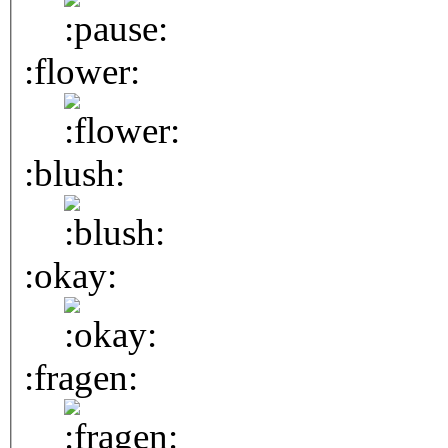
:flower:
:blush:
:okay:
:fragen: