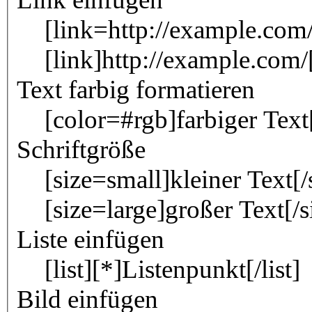
[link=http://example.com/
[link]http://example.com/[
Text farbig formatieren
[color=#rgb]farbiger Text
Schriftgröße
[size=small]kleiner Text[/
[size=large]großer Text[/s
Liste einfügen
[list][*]Listenpunkt[/list]
Bild einfügen