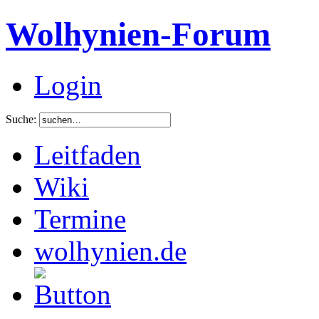
Wolhynien-Forum
Login
Suche:
Leitfaden
Wiki
Termine
wolhynien.de