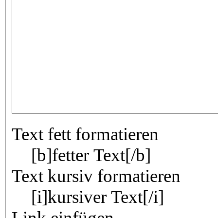
Text fett formatieren
[b]fetter Text[/b]
Text kursiv formatieren
[i]kursiver Text[/i]
Link einfügen