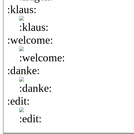
:klaus:
:welcome:
:danke:
:edit: